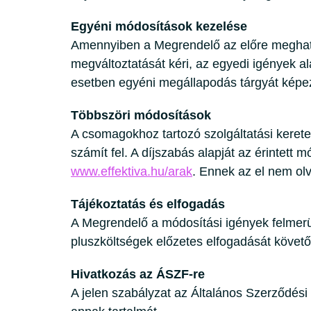
Egyéni módosítások kezelése
Amennyiben a Megrendelő az előre meghatár
megváltoztatását kéri, az egyedi igények a
esetben egyéni megállapodás tárgyát képe
Többszöri módosítások
A csomagokhoz tartozó szolgáltatási kerete
számít fel. A díjszabás alapját az érintett
www.effektiva.hu/arak
. Ennek az el nem ol
Tájékoztatás és elfogadás
A Megrendelő a módosítási igények felmerül
pluszköltségek előzetes elfogadását követ
Hivatkozás az ÁSZF-re
A jelen szabályzat az Általános Szerződési