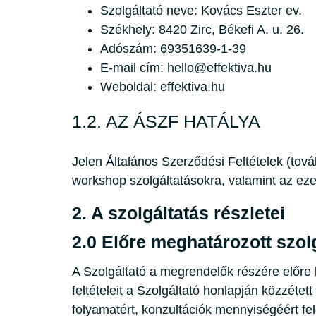
Szolgáltató neve: Kovács Eszter ev.
Székhely: 8420 Zirc, Békefi A. u. 26.
Adószám: 69351639-1-39
E-mail cím: hello@effektiva.hu
Weboldal: effektiva.hu
1.2. AZ ÁSZF HATÁLYA
Jelen Általános Szerződési Feltételek (továb
workshop szolgáltatásokra, valamint az ez
2. A szolgáltatás részletei
2.0
Előre meghatározott szol
A Szolgáltató a megrendelők részére előre ki
feltételeit a Szolgáltató honlapján közzéte
folyamatért, konzultációk mennyiségéért felel