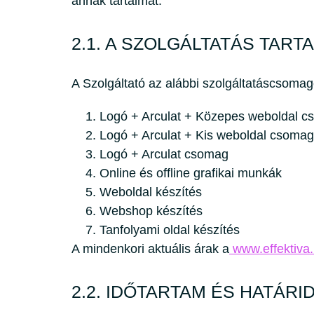
annak tartalmát.
2.1. A SZOLGÁLTATÁS TART
A Szolgáltató az alábbi szolgáltatáscsomago
Logó + Arculat + Közepes weboldal 
Logó + Arculat + Kis weboldal csomag
Logó + Arculat csomag
Online és offline grafikai munkák
Weboldal készítés
Webshop készítés
Tanfolyami oldal készítés
A mindenkori aktuális árak a
www.effektiva.
2.2. IDŐTARTAM ÉS HATÁRI