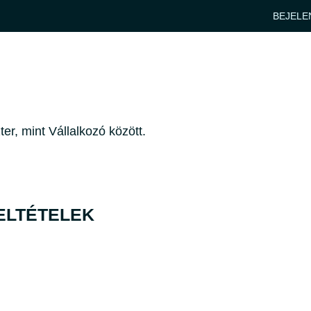
BEJELE
r, mint Vállalkozó között.
ELTÉTELEK