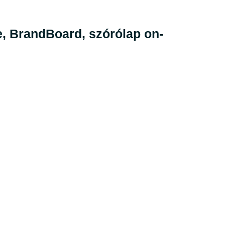
e, BrandBoard, szórólap on-