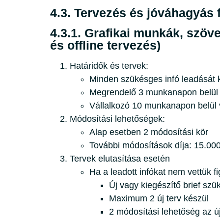
4.3. Tervezés és jóváhagyás 
4.3.1. Grafikai munkák, szöv
és offline tervezés)
Határidők és tervek:
Minden szükésges infó leadását 
Megrendelő 3 munkanapon belül v
Vállalkozó 10 munkanapon belül 
Módosítási lehetőségek:
Alap esetben 2 módosítási kör
További módosítások díja: 15.00
Tervek elutasítása esetén
Ha a leadott infókat nem vettük f
Új vagy kiegészítő brief sz
Maximum 2 új terv készül
2 módosítási lehetőség az ú