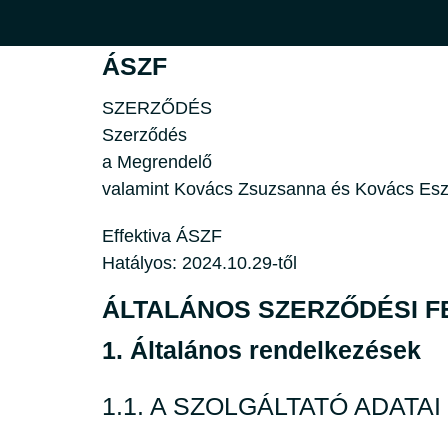
ÁSZF
SZERZŐDÉS
Szerződés
a Megrendelő
valamint Kovács Zsuzsanna és Kovács Eszte
Effektiva ÁSZF
Hatályos: 2024.10.29-től
ÁLTALÁNOS SZERZŐDÉSI F
1. Általános rendelkezések
1.1. A SZOLGÁLTATÓ ADATAI