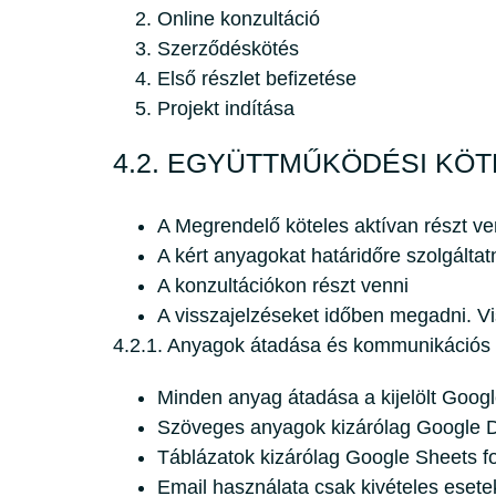
Online konzultáció
Szerződéskötés
Első részlet befizetése
Projekt indítása
4.2. EGYÜTTMŰKÖDÉSI KÖ
A Megrendelő köteles aktívan részt ve
A kért anyagokat határidőre szolgáltat
A konzultációkon részt venni
A visszajelzéseket időben megadni. Vi
4.2.1. Anyagok átadása és kommunikációs
Minden anyag átadása a kijelölt Googl
Szöveges anyagok kizárólag Google 
Táblázatok kizárólag Google Sheets 
Email használata csak kivételes esete