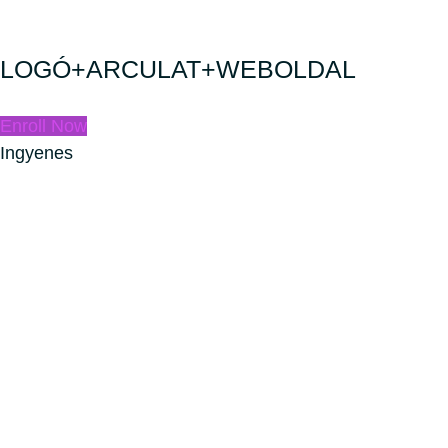
LOGÓ+ARCULAT+WEBOLDAL
Enroll Now
Ingyenes