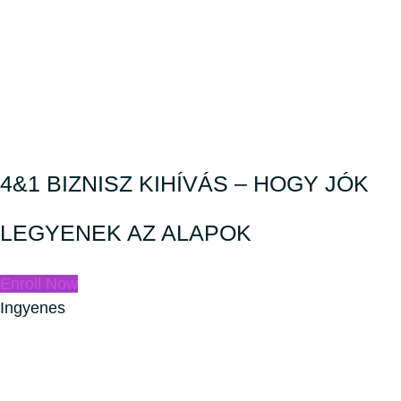
4&1 BIZNISZ KIHÍVÁS – HOGY JÓK
LEGYENEK AZ ALAPOK
Enroll Now
Ingyenes