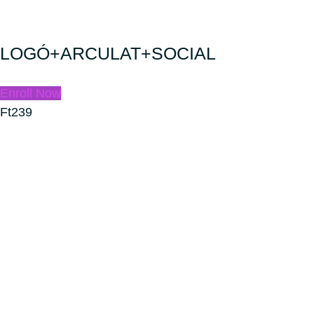
LOGÓ+ARCULAT+SOCIAL
Enroll Now
Ft239