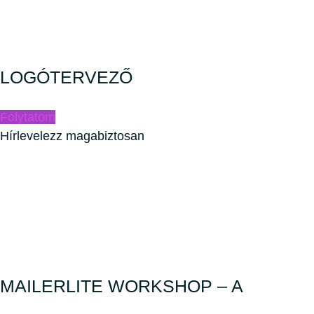
LOGÓTERVEZŐ
Folytatom
Hírlevelezz magabiztosan
MAILERLITE WORKSHOP – A