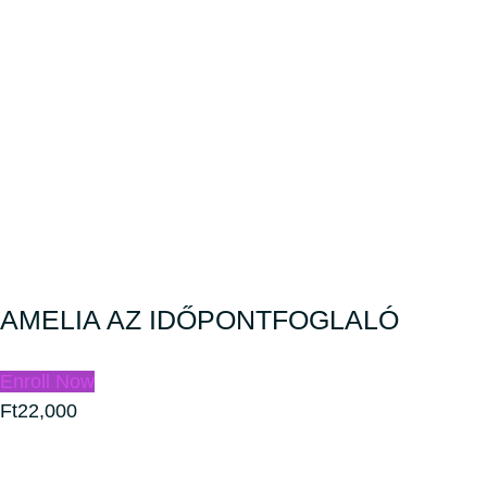
AMELIA AZ IDŐPONTFOGLALÓ
Enroll Now
Ft22,000