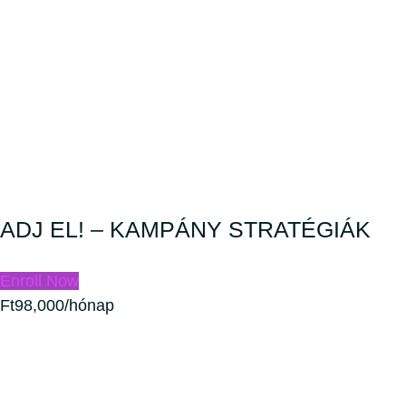
ADJ EL! – KAMPÁNY STRATÉGIÁK
Enroll Now
Ft98,000/hónap