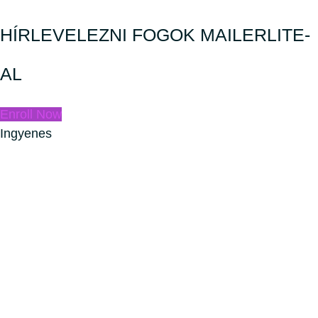
HÍRLEVELEZNI FOGOK MAILERLITE-
AL
Enroll Now
Ingyenes