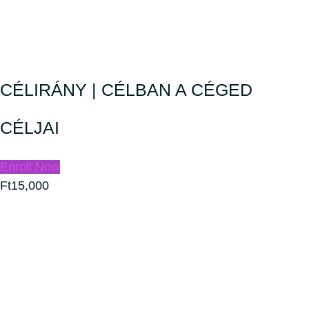
CÉLIRÁNY | CÉLBAN A CÉGED
CÉLJAI
Enroll Now
Ft15,000