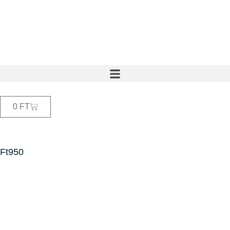
0
FT
Ft950