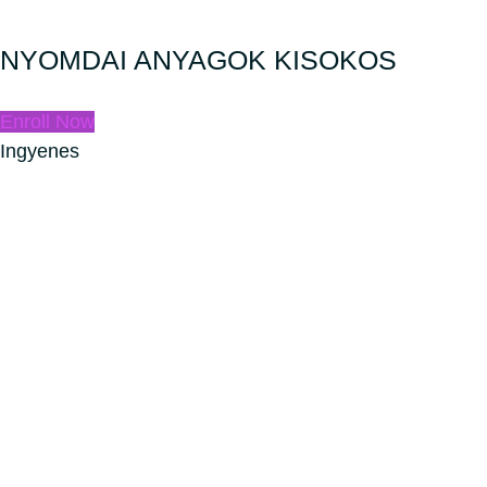
NYOMDAI ANYAGOK KISOKOS
Enroll Now
Ingyenes