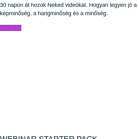
30 napon át hozok Neked videókat. Hogyan legyen jó a
képminőség, a hangminőség és a minőség.
Kezdjük!
WEBINAR STARTER PACK