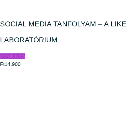
SOCIAL MEDIA TANFOLYAM – A LIKE
LABORATÓRIUM
Enroll Now
Ft14,900