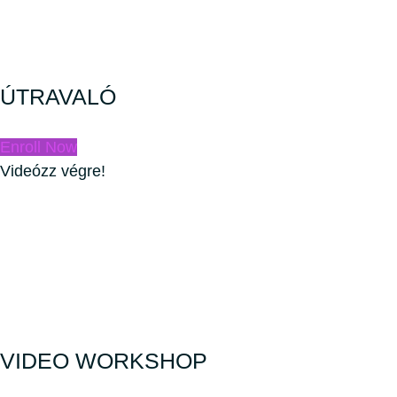
ÚTRAVALÓ
Enroll Now
Videózz végre!
VIDEO WORKSHOP