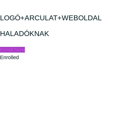
LOGÓ+ARCULAT+WEBOLDAL
HALADÓKNAK
Enroll Now
Enrolled