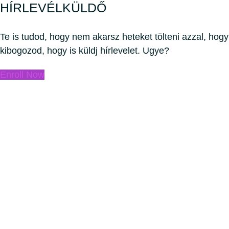
HÍRLEVÉLKÜLDŐ
Te is tudod, hogy nem akarsz heteket tölteni azzal, hogy
kibogozod, hogy is küldj hírlevelet. Ugye?
Enroll Now