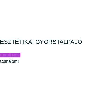
ESZTÉTIKAI GYORSTALPALÓ
Enroll Now
Csinálom!