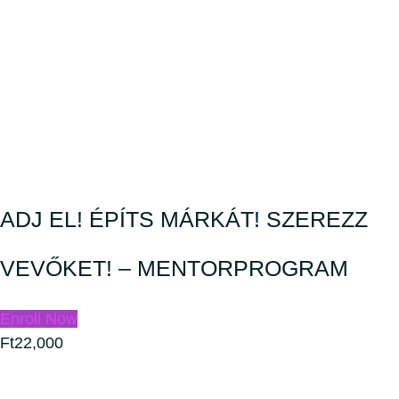
ADJ EL! ÉPÍTS MÁRKÁT! SZEREZZ
VEVŐKET! – MENTORPROGRAM
Enroll Now
Ft22,000