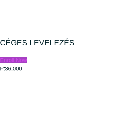
CÉGES LEVELEZÉS
Enroll Now
Ft36,000