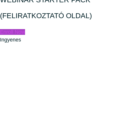
(FELIRATKOZTATÓ OLDAL)
Enroll Now
Ingyenes