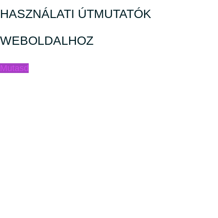
HASZNÁLATI ÚTMUTATÓK
WEBOLDALHOZ
Mutasd