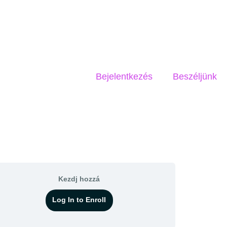
Bejelentkezés
Beszéljünk
Kezdj hozzá
Log In to Enroll