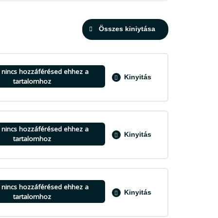
Összes kiniytása
g nincs hozzáférésed ehhez a
Kinyitás
tartalomhoz
0% BEFEJEZVE
0/2 lépés
g nincs hozzáférésed ehhez a
Kinyitás
tartalomhoz
0% BEFEJEZVE
0/3 lépés
g nincs hozzáférésed ehhez a
Kinyitás
tartalomhoz