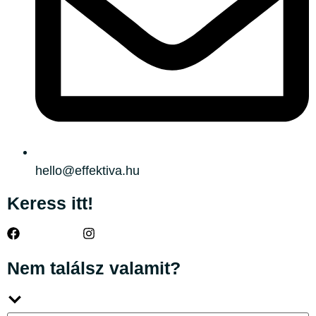
hello@effektiva.hu
Keress itt!
Nem találsz valamit?