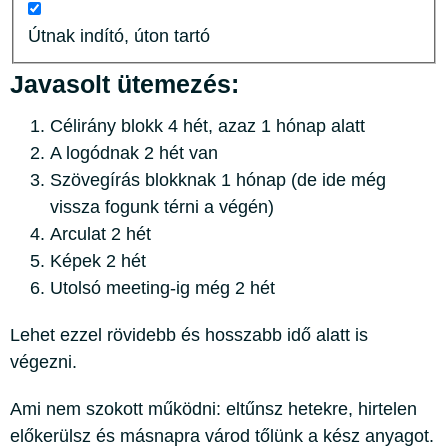
Útnak indító, úton tartó
Javasolt ütemezés:
Célirány blokk 4 hét, azaz 1 hónap alatt
A logódnak 2 hét van
Szövegírás blokknak 1 hónap (de ide még
vissza fogunk térni a végén)
Arculat 2 hét
Képek 2 hét
Utolsó meeting-ig még 2 hét
Lehet ezzel rövidebb és hosszabb idő alatt is
végezni.
Ami nem szokott működni: eltűnsz hetekre, hirtelen
előkerülsz és másnapra várod tőlünk a kész anyagot.