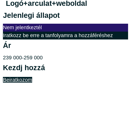
Logó+arculat+weboldal
Jelenlegi állapot
Nem jelentkeztél
Iratkozz be erre a tanfolyamra a hozzáféréshez
Ár
239 000-259 000
Kezdj hozzá
Beiratkozom