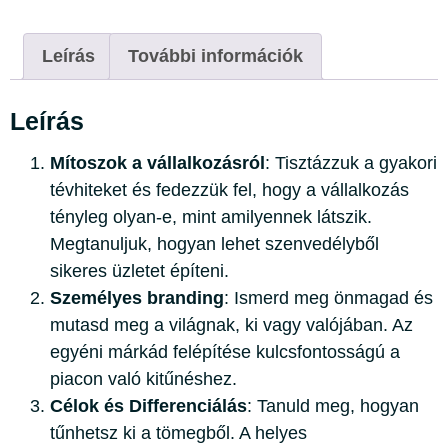
Leírás
További információk
Leírás
Mítoszok a vállalkozásról
: Tisztázzuk a gyakori
tévhiteket és fedezzük fel, hogy a vállalkozás
tényleg olyan-e, mint amilyennek látszik.
Megtanuljuk, hogyan lehet szenvedélyből
sikeres üzletet építeni.
Személyes branding
: Ismerd meg önmagad és
mutasd meg a világnak, ki vagy valójában. Az
egyéni márkád felépítése kulcsfontosságú a
piacon való kitűnéshez.
Célok és Differenciálás
: Tanuld meg, hogyan
tűnhetsz ki a tömegből. A helyes