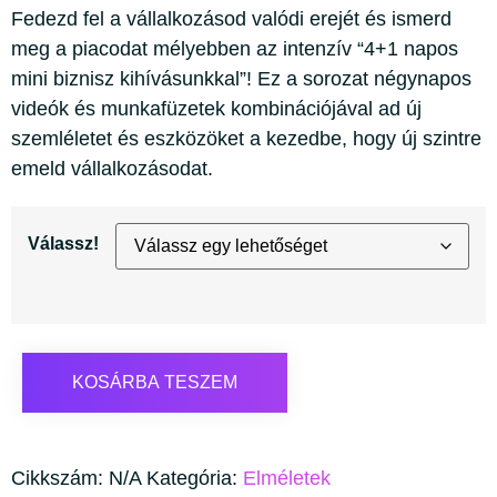
Fedezd fel a vállalkozásod valódi erejét és ismerd
meg a piacodat mélyebben az intenzív “4+1 napos
mini biznisz kihívásunkkal”! Ez a sorozat négynapos
videók és munkafüzetek kombinációjával ad új
szemléletet és eszközöket a kezedbe, hogy új szintre
emeld vállalkozásodat.
Válassz!
KOSÁRBA TESZEM
Cikkszám:
N/A
Kategória:
Elméletek