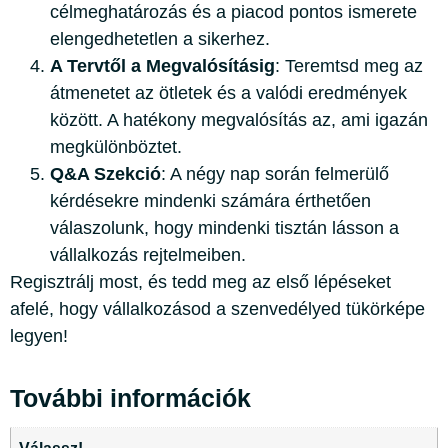
célmeghatározás és a piacod pontos ismerete
elengedhetetlen a sikerhez.
A Tervtől a Megvalósításig
: Teremtsd meg az
átmenetet az ötletek és a valódi eredmények
között. A hatékony megvalósítás az, ami igazán
megkülönböztet.
Q&A Szekció
: A négy nap során felmerülő
kérdésekre mindenki számára érthetően
válaszolunk, hogy mindenki tisztán lásson a
vállalkozás rejtelmeiben.
Regisztrálj most, és tedd meg az első lépéseket
afelé, hogy vállalkozásod a szenvedélyed tükörképe
legyen!
További információk