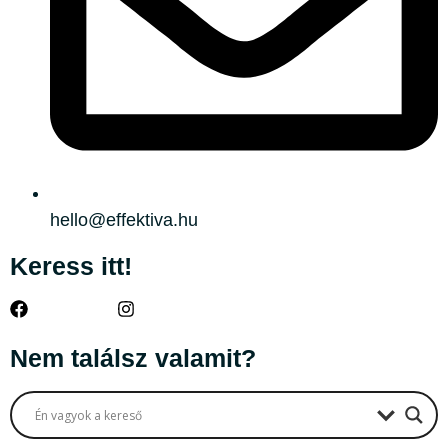
hello@effektiva.hu
Keress itt!
Nem találsz valamit?