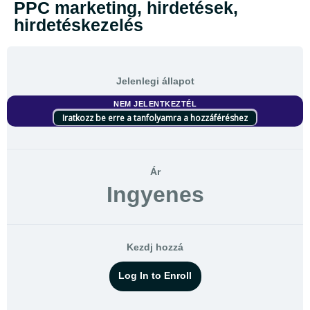
PPC marketing, hirdetések,
hirdetéskezelés
Jelenlegi állapot
NEM JELENTKEZTÉL
Iratkozz be erre a tanfolyamra a hozzáféréshez
Ár
Ingyenes
Kezdj hozzá
Log In to Enroll