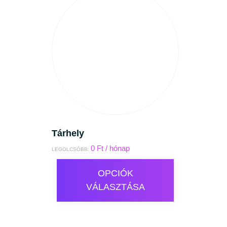
Tárhely
0
Ft
/ hónap
LEGOLCSÓBB:
OPCIÓK
VÁLASZTÁSA