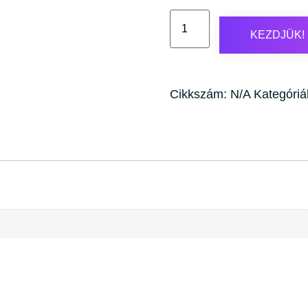
KEZDJÜK!
Cikkszám:
N/A
Kategóriá