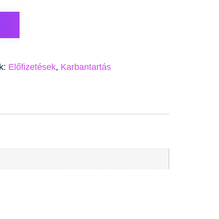
k:
Előfizetések
,
Karbantartás