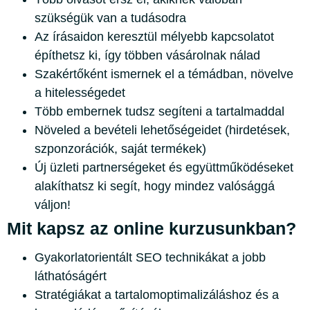
szükségük van a tudásodra
Az írásaidon keresztül mélyebb kapcsolatot
építhetsz ki, így többen vásárolnak nálad
Szakértőként ismernek el a témádban, növelve
a hitelességedet
Több embernek tudsz segíteni a tartalmaddal
Növeled a bevételi lehetőségeidet (hirdetések,
szponzorációk, saját termékek)
Új üzleti partnerségeket és együttműködéseket
alakíthatsz ki segít, hogy mindez valósággá
váljon!
Mit kapsz az online kurzusunkban?
Gyakorlatorientált SEO technikákat a jobb
láthatóságért
Stratégiákat a tartalomoptimalizáláshoz és a