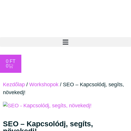
0
FT
0
Kezdőlap
/
Workshopok
/ SEO – Kapcsolódj, segíts,
növekedj!
SEO – Kapcsolódj, segíts,