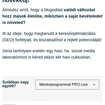
növekedj!
Álmodsz arról, hogy a blogoddal
valódi változást
hozz mások életébe, miközben a saját bevételedet
is növeled?
Itt az ideje, hogy megtanuld a keresőoptimalizálás
(SEO) fortélyait, és kiszabadítsd a rejtett potenciálját!
Sima tanfolyam esetén egy havi, ha social media
laboratórimot is kéred akkor két havi cuklusban.
Szólóban vagy
együtt?