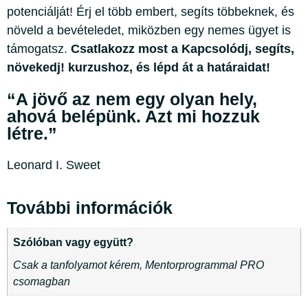
potenciálját! Érj el több embert, segíts többeknek, és
növeld a bevételedet, miközben egy nemes ügyet is
támogatsz.
Csatlakozz most a Kapcsolódj, segíts,
növekedj! kurzushoz, és lépd át a határaidat!
“A jövő az nem egy olyan hely,
ahová belépünk. Azt mi hozzuk
létre.”
Leonard I. Sweet
További információk
Szólóban vagy együtt?
Csak a tanfolyamot kérem, Mentorprogrammal PRO
csomagban