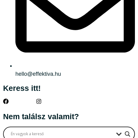
hello@effektiva.hu
Keress itt!
Nem találsz valamit?