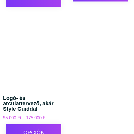
Logó- és
arculattervező, akár
Style Guiddal
95 000
Ft
–
175 000
Ft
OPCIÓK