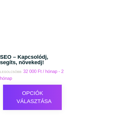
SEO – Kapcsolódj,
segíts, növekedj!
32 000
Ft
/ hónap - 2
LEGOLCSÓBB:
hónap
OPCIÓK
VÁLASZTÁSA