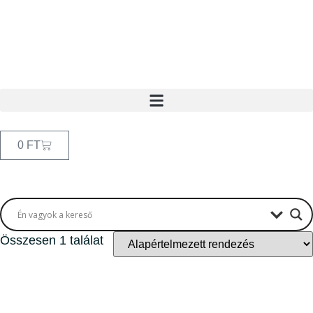
0
FT
Összesen 1 találat