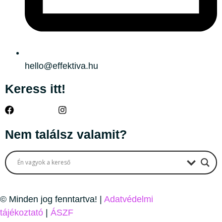
hello@effektiva.hu
Keress itt!
Nem találsz valamit?
© Minden jog fenntartva! |
Adatvédelmi
tájékoztató
|
ÁSZF