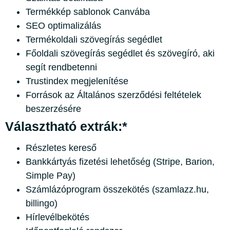
Termékkép sablonok Canvába
SEO optimalizálás
Termékoldali szövegírás segédlet
Főoldali szövegírás segédlet és szövegíró, aki
segít rendbetenni
Trustindex megjelenítése
Források az Általános szerződési feltételek
beszerzésére
Választható extrák:*
Részletes kereső
Bankkártyás fizetési lehetőség (Stripe, Barion,
Simple Pay)
Számlázóprogram összekötés (szamlazz.hu,
billingo)
Hírlevélbekötés