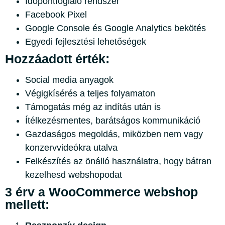
Időpontfoglaló rendszer
Facebook Pixel
Google Console és Google Analytics bekötés
Egyedi fejlesztési lehetőségek
Hozzáadott érték:
Social media anyagok
Végigkísérés a teljes folyamaton
Támogatás még az indítás után is
Ítélkezésmentes, barátságos kommunikáció
Gazdaságos megoldás, miközben nem vagy
konzervvideókra utalva
Felkészítés az önálló használatra, hogy bátran
kezelhesd webshopodat
3 érv a WooCommerce webshop
mellett: