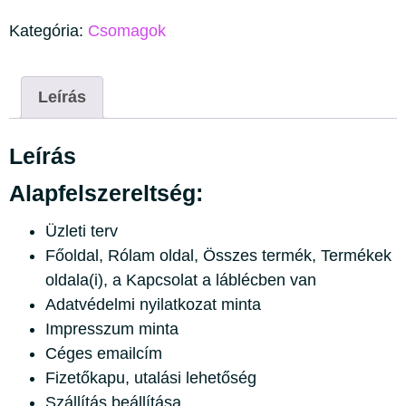
Kategória:
Csomagok
Leírás
Leírás
Alapfelszereltség:
Üzleti terv
Főoldal, Rólam oldal, Összes termék, Termékek
oldala(i), a Kapcsolat a láblécben van
Adatvédelmi nyilatkozat minta
Impresszum minta
Céges emailcím
Fizetőkapu, utalási lehetőség
Szállítás beállítása