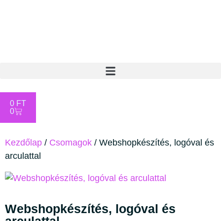
0
FT
0
Kezdőlap
/
Csomagok
/ Webshopkészítés, logóval és
arculattal
Webshopkészítés, logóval és