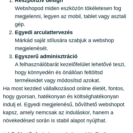
Reszponzív design
Webshopod miden eszközön tökéletesen fog
megjelenni, legyen az mobil, tablet vagy asztali
gép.
Egyedi arculattervezés
Márkád saját stílusára szabjuk a webshop
megjelenését.
Egyszerű adminisztráció
A felhasználóbarát kezelőfelület lehetővé teszi,
hogy könnyedén és önállóan feltöltsd
termékeidet vagy módosítsd azokat.
Ha most kezded vállalkozásod online életét, fontos,
hogy gyorsan, hatékonyan és költséghatékonyan
indulj el. Egyedi megjelenésű, bővíthető webshopot
kapsz, amely nemcsak az induláskor, hanem a
növekedésed során is stabil alapot nyújthat.