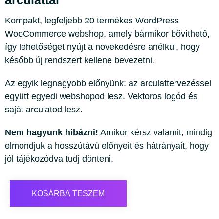
arculattal
Kompakt, legfeljebb 20 termékes WordPress
WooCommerce webshop, amely bármikor bővíthető,
így lehetőséget nyújt a növekedésre anélkül, hogy
később új rendszert kellene bevezetni.
Az egyik legnagyobb előnyünk: az arculattervezéssel
együtt egyedi webshopod lesz. Vektoros logód és
saját arculatod lesz.
Nem hagyunk hibázni!
Amikor kérsz valamit, mindig
elmondjuk a hosszútávú előnyeit és hátrányait, hogy
jól tájékozódva tudj dönteni.
KOSÁRBA TESZEM