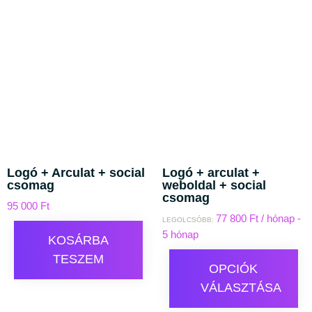
Logó + Arculat + social
Logó + arculat +
csomag
weboldal + social
csomag
95 000
Ft
77 800
Ft
/ hónap -
LEGOLCSÓBB:
5 hónap
KOSÁRBA
TESZEM
OPCIÓK
VÁLASZTÁSA