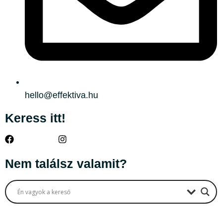
hello@effektiva.hu
Keress itt!
Nem találsz valamit?