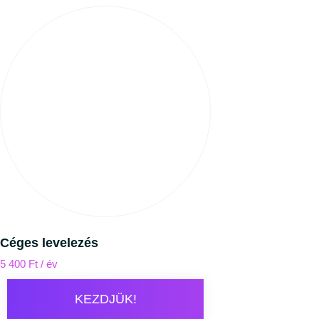
Céges levelezés
5 400
Ft
/ év
KEZDJÜK!