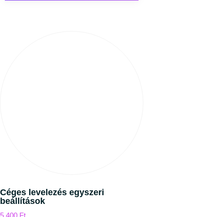
Céges levelezés egyszeri
beállítások
5 400
Ft