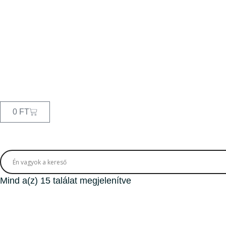
0
FT
Mind a(z) 15 találat megjelenítve