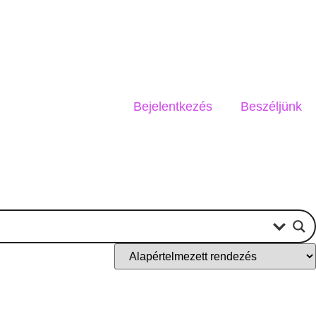
Bejelentkezés
Beszéljünk