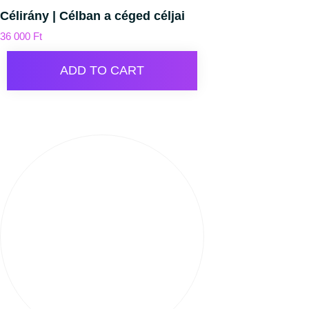
Célirány | Célban a céged céljai
36 000
Ft
ADD TO CART