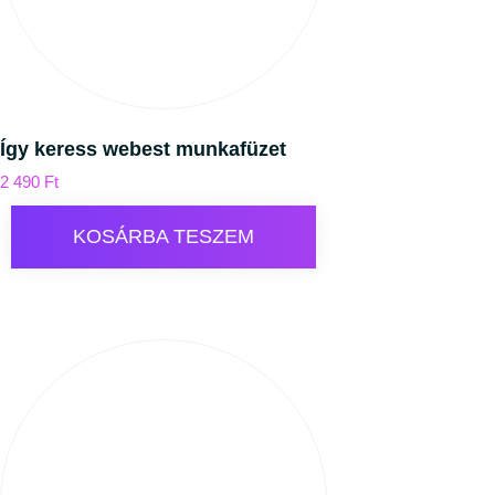
Így keress webest munkafüzet
2 490
Ft
KOSÁRBA TESZEM