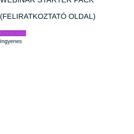
(FELIRATKOZTATÓ OLDAL)
Enroll Now
Ingyenes