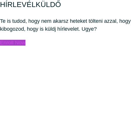
HÍRLEVÉLKÜLDŐ
Te is tudod, hogy nem akarsz heteket tölteni azzal, hogy
kibogozod, hogy is küldj hírlevelet. Ugye?
Enroll Now