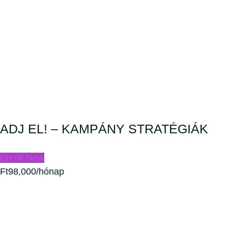
ADJ EL! – KAMPÁNY STRATÉGIÁK
Enroll Now
Ft98,000/hónap