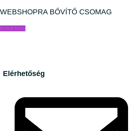
WEBSHOPRA BŐVÍTŐ CSOMAG
Enroll Now
Elérhetőség