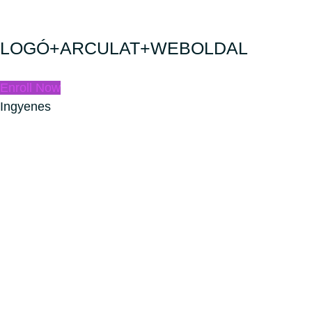
LOGÓ+ARCULAT+WEBOLDAL
Enroll Now
Ingyenes