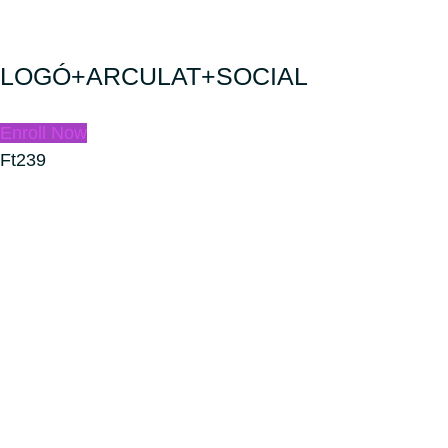
LOGÓ+ARCULAT+SOCIAL
Enroll Now
Ft239