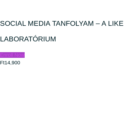
SOCIAL MEDIA TANFOLYAM – A LIKE
LABORATÓRIUM
Enroll Now
Ft14,900