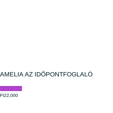
AMELIA AZ IDŐPONTFOGLALÓ
Enroll Now
Ft22,000