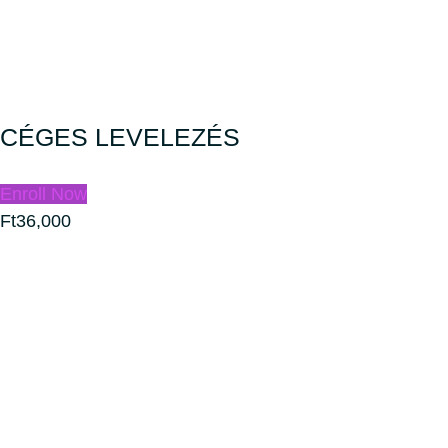
CÉGES LEVELEZÉS
Enroll Now
Ft36,000