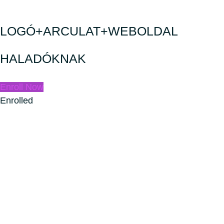
LOGÓ+ARCULAT+WEBOLDAL
HALADÓKNAK
Enroll Now
Enrolled