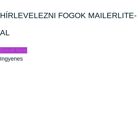
HÍRLEVELEZNI FOGOK MAILERLITE-
AL
Enroll Now
Ingyenes