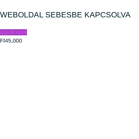
WEBOLDAL SEBESBE KAPCSOLVA
Enroll Now
Ft45,000