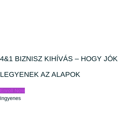
4&1 BIZNISZ KIHÍVÁS – HOGY JÓK
LEGYENEK AZ ALAPOK
Enroll Now
Ingyenes