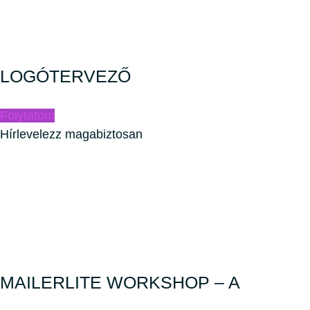
LOGÓTERVEZŐ
Folytatom
Hírlevelezz magabiztosan
MAILERLITE WORKSHOP – A