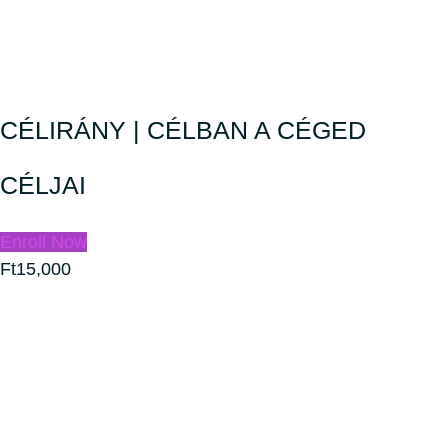
CÉLIRÁNY | CÉLBAN A CÉGED
CÉLJAI
Enroll Now
Ft15,000