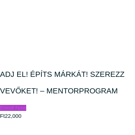
ADJ EL! ÉPÍTS MÁRKÁT! SZEREZZ
VEVŐKET! – MENTORPROGRAM
Enroll Now
Ft22,000