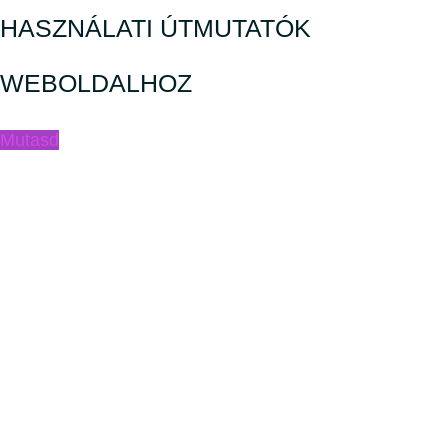
HASZNÁLATI ÚTMUTATÓK
WEBOLDALHOZ
Mutasd