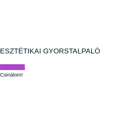
ESZTÉTIKAI GYORSTALPALÓ
Enroll Now
Csinálom!