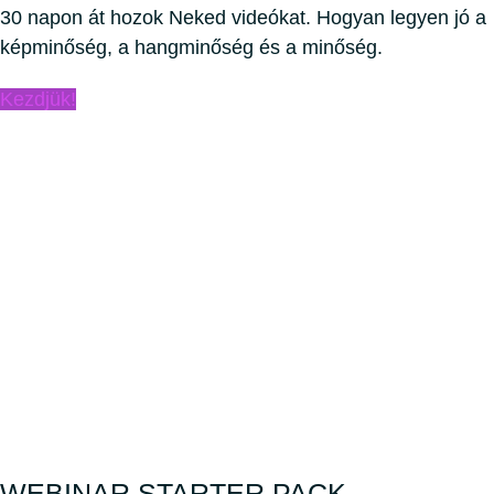
30 napon át hozok Neked videókat. Hogyan legyen jó a
képminőség, a hangminőség és a minőség.
Kezdjük!
WEBINAR STARTER PACK