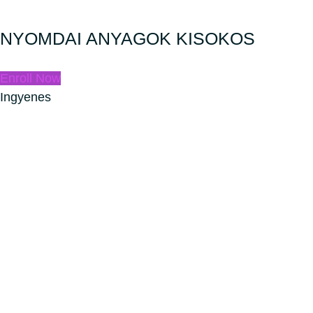
NYOMDAI ANYAGOK KISOKOS
Enroll Now
Ingyenes