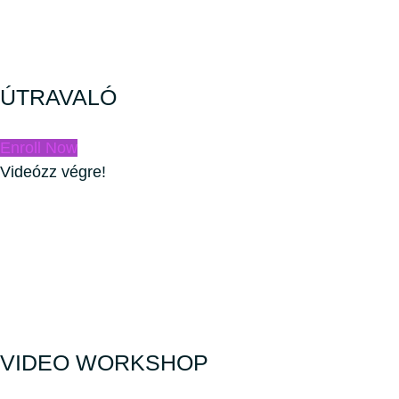
ÚTRAVALÓ
Enroll Now
Videózz végre!
VIDEO WORKSHOP