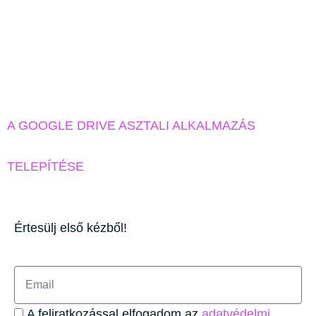
A GOOGLE DRIVE ASZTALI ALKALMAZÁS
TELEPÍTÉSE
Értesülj első kézből!
A feliratkozással elfogadom az
adatvédelmi