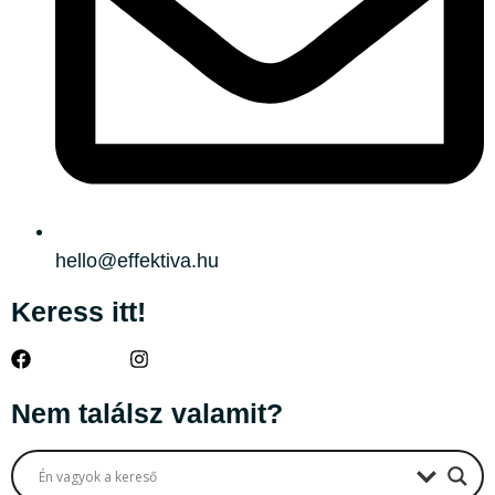
hello@effektiva.hu
Keress itt!
Nem találsz valamit?