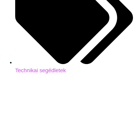
Technikai segédletek