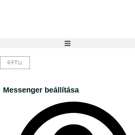
0
FT
Messenger beállítása