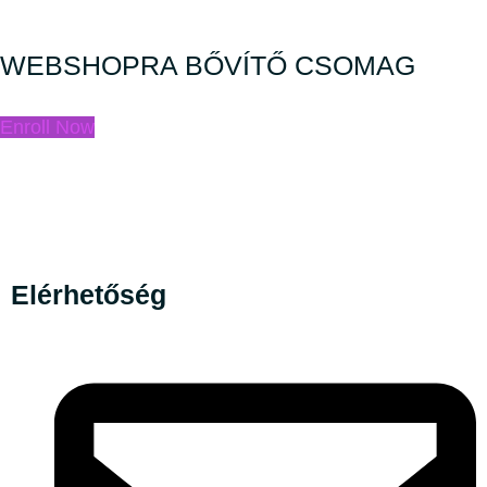
WEBSHOPRA BŐVÍTŐ CSOMAG
Enroll Now
Elérhetőség