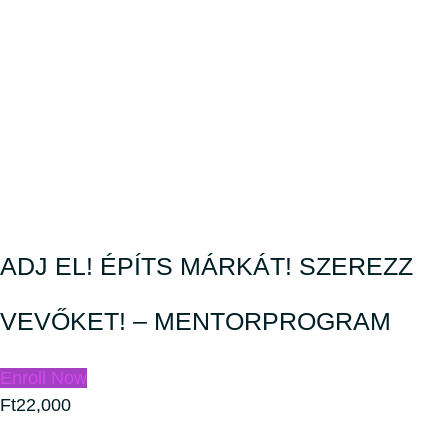
ADJ EL! ÉPÍTS MÁRKÁT! SZEREZZ
VEVŐKET! – MENTORPROGRAM
Enroll Now
Ft22,000