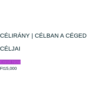
CÉLIRÁNY | CÉLBAN A CÉGED
CÉLJAI
Enroll Now
Ft15,000