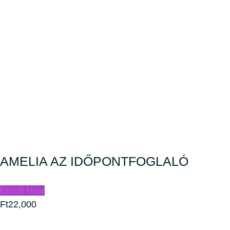
AMELIA AZ IDŐPONTFOGLALÓ
Enroll Now
Ft22,000