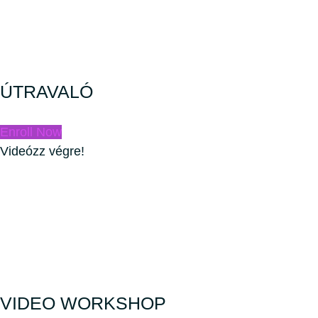
ÚTRAVALÓ
Enroll Now
Videózz végre!
VIDEO WORKSHOP