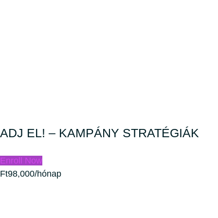
ADJ EL! – KAMPÁNY STRATÉGIÁK
Enroll Now
Ft98,000/hónap