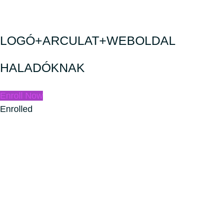
LOGÓ+ARCULAT+WEBOLDAL
HALADÓKNAK
Enroll Now
Enrolled