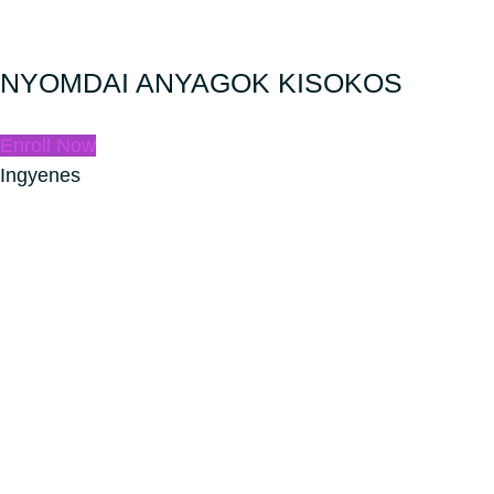
NYOMDAI ANYAGOK KISOKOS
Enroll Now
Ingyenes