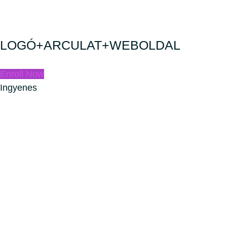
LOGÓ+ARCULAT+WEBOLDAL
Enroll Now
Ingyenes