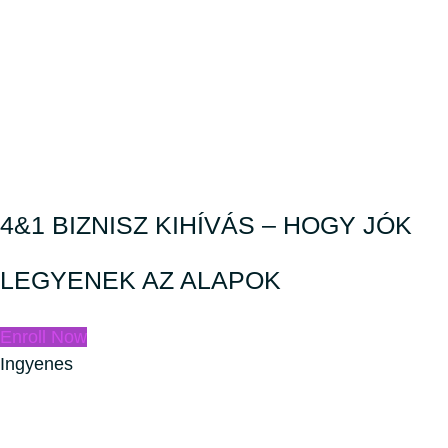
4&1 BIZNISZ KIHÍVÁS – HOGY JÓK
LEGYENEK AZ ALAPOK
Enroll Now
Ingyenes