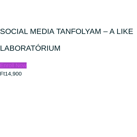
SOCIAL MEDIA TANFOLYAM – A LIKE
LABORATÓRIUM
Enroll Now
Ft14,900