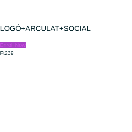
LOGÓ+ARCULAT+SOCIAL
Enroll Now
Ft239