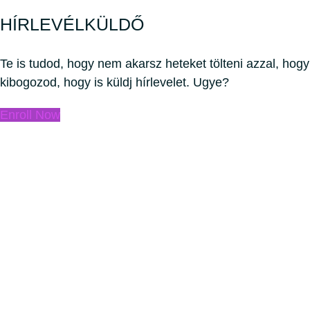
HÍRLEVÉLKÜLDŐ
Te is tudod, hogy nem akarsz heteket tölteni azzal, hogy
kibogozod, hogy is küldj hírlevelet. Ugye?
Enroll Now