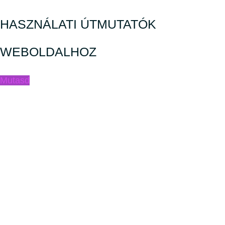
HASZNÁLATI ÚTMUTATÓK
WEBOLDALHOZ
Mutasd