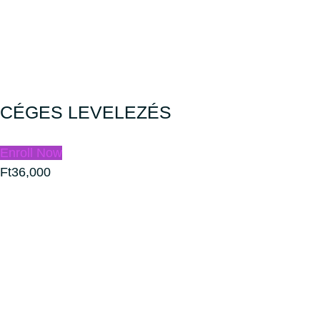
CÉGES LEVELEZÉS
Enroll Now
Ft36,000