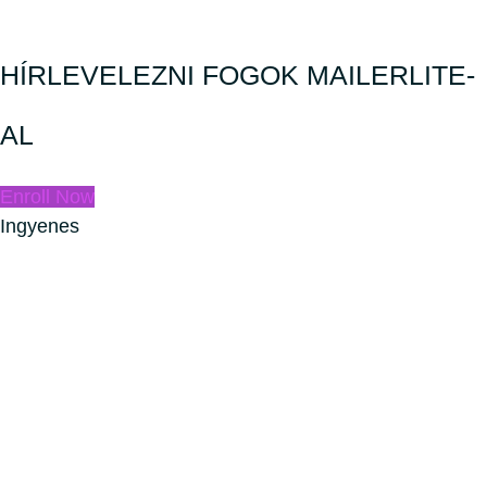
HÍRLEVELEZNI FOGOK MAILERLITE-
AL
Enroll Now
Ingyenes