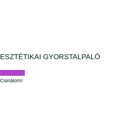
ESZTÉTIKAI GYORSTALPALÓ
Enroll Now
Csinálom!