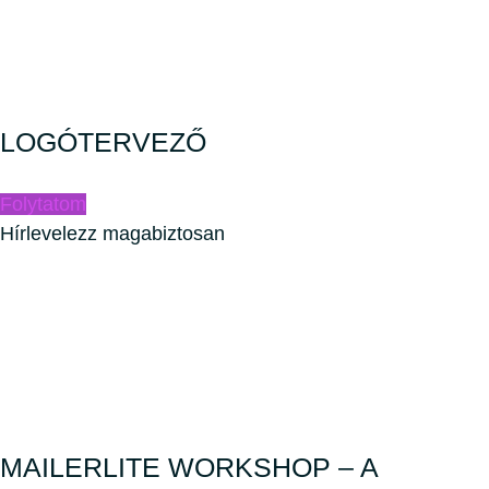
LOGÓTERVEZŐ
Folytatom
Hírlevelezz magabiztosan
MAILERLITE WORKSHOP – A