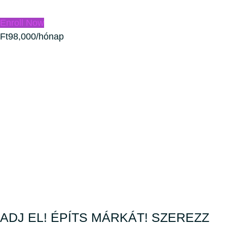
Enroll Now
Ft98,000/hónap
ADJ EL! ÉPÍTS MÁRKÁT! SZEREZZ