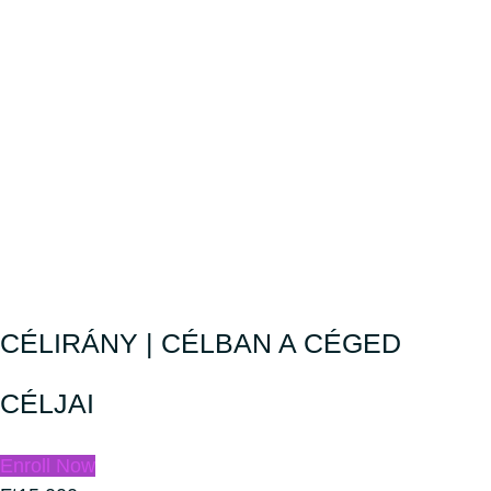
CÉLIRÁNY | CÉLBAN A CÉGED
CÉLJAI
Enroll Now