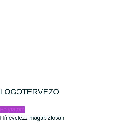
LOGÓTERVEZŐ
Folytatom
Hírlevelezz magabiztosan