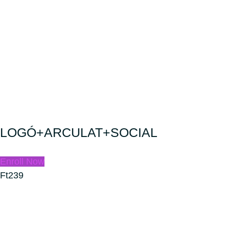
LOGÓ+ARCULAT+SOCIAL
Enroll Now
Ft239