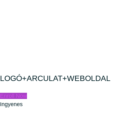
LOGÓ+ARCULAT+WEBOLDAL
Enroll Now
Ingyenes