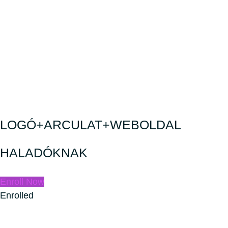
LOGÓ+ARCULAT+WEBOLDAL
HALADÓKNAK
Enroll Now
Enrolled