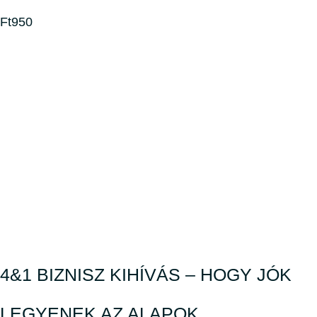
Ft950
4&1 BIZNISZ KIHÍVÁS – HOGY JÓK
LEGYENEK AZ ALAPOK