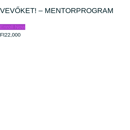
VEVŐKET! – MENTORPROGRAM
Enroll Now
Ft22,000