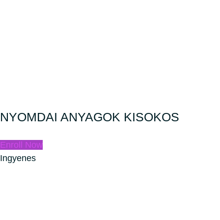
NYOMDAI ANYAGOK KISOKOS
Enroll Now
Ingyenes