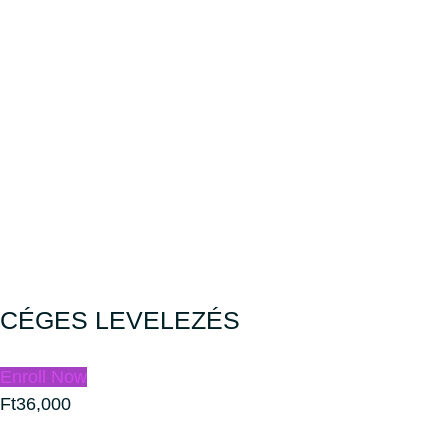
CÉGES LEVELEZÉS
Enroll Now
Ft36,000