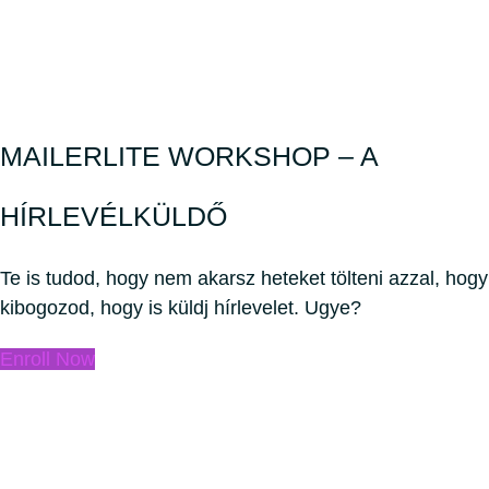
MAILERLITE WORKSHOP – A
HÍRLEVÉLKÜLDŐ
Te is tudod, hogy nem akarsz heteket tölteni azzal, hogy
kibogozod, hogy is küldj hírlevelet. Ugye?
Enroll Now