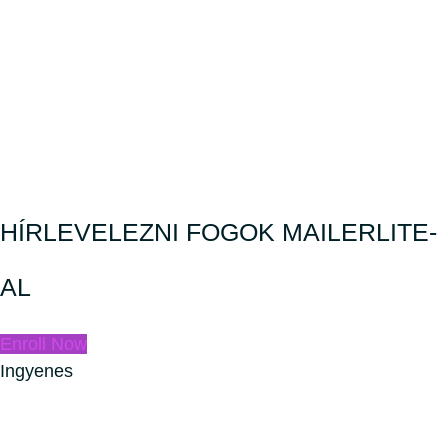
HÍRLEVELEZNI FOGOK MAILERLITE-
AL
Enroll Now
Ingyenes