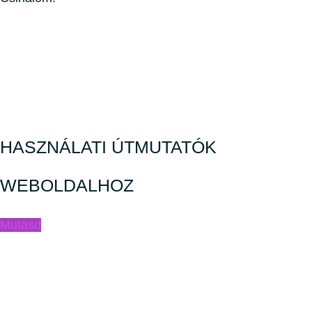
HASZNÁLATI ÚTMUTATÓK
WEBOLDALHOZ
Mutasd