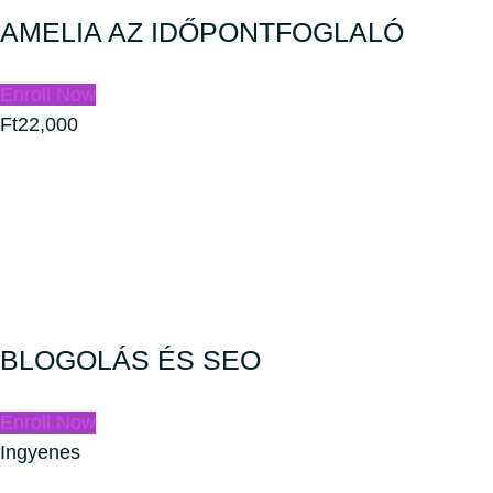
AMELIA AZ IDŐPONTFOGLALÓ
Enroll Now
Ft22,000
BLOGOLÁS ÉS SEO
Enroll Now
Ingyenes