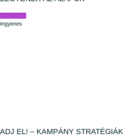
Enroll Now
Ingyenes
ADJ EL! – KAMPÁNY STRATÉGIÁK