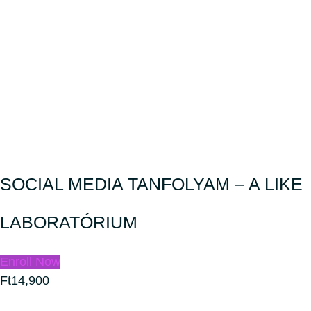
SOCIAL MEDIA TANFOLYAM – A LIKE
LABORATÓRIUM
Enroll Now
Ft14,900