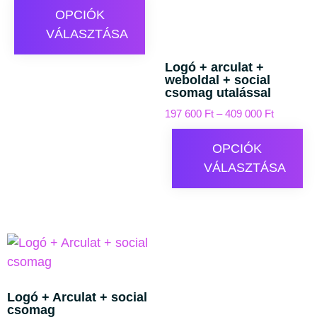
OPCIÓK
VÁLASZTÁSA
Logó + arculat +
weboldal + social
csomag utalással
197 600
Ft
–
409 000
Ft
OPCIÓK
VÁLASZTÁSA
Logó + Arculat + social
csomag