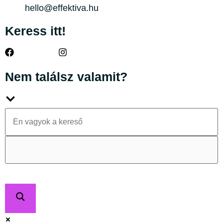
hello@effektiva.hu
Keress itt!
Nem találsz valamit?