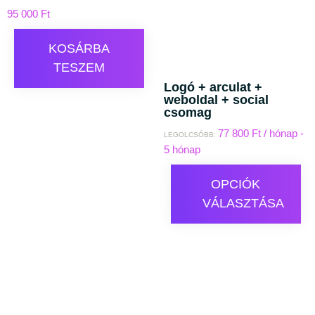
95 000
Ft
KOSÁRBA
TESZEM
Logó + arculat +
weboldal + social
csomag
77 800
Ft
/ hónap -
LEGOLCSÓBB:
5 hónap
OPCIÓK
VÁLASZTÁSA